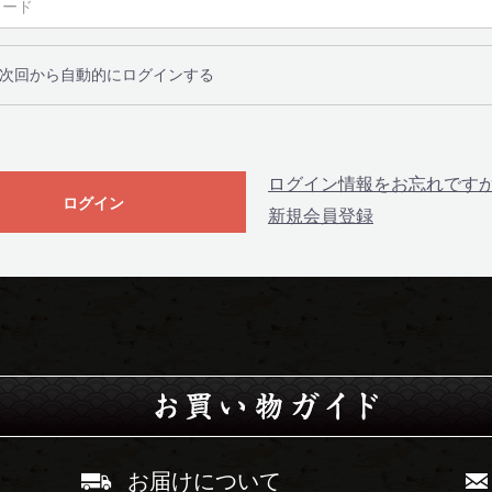
次回から自動的にログインする
ログイン情報をお忘れです
ログイン
新規会員登録
お届けについて