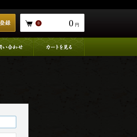
0
0
円