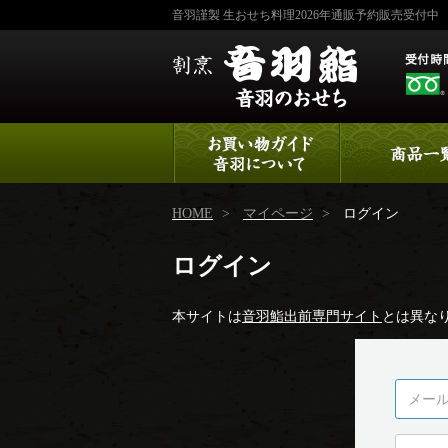
音羽謹製 生おせち料理2026年通販予約販売受付中
HOME
マイページ
ログイン
ログイン
本サイトは
音羽鮨出前専門サイト
とは異な