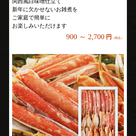
関西風白味噌仕立て
新年に欠かせないお雑煮を
ご家庭で簡単に
お楽しみいただけます
900 ～ 2,700
円
（税込）