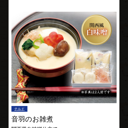
チルド
音羽のお雑煮