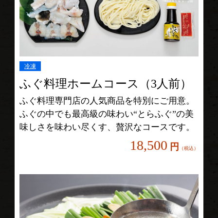
冷凍
ふぐ料理ホームコース（3人前）
ふぐ料理専門店の人気商品を特別にご用意。
ふぐの中でも最高級の味わい“とらふぐ”の美
味しさを味わい尽くす、贅沢なコースです。
18,500
円
（税込）