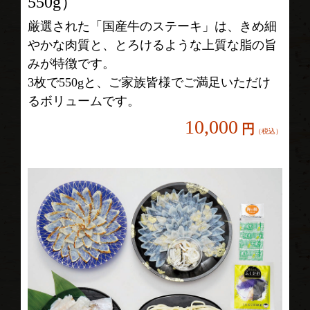
550g）
厳選された「国産牛のステーキ」は、きめ細
やかな肉質と、とろけるような上質な脂の旨
みが特徴です。
3枚で550gと、ご家族皆様でご満足いただけ
るボリュームです。
10,000
円
（税込）