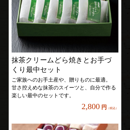
抹茶クリームどら焼きとお手づ
くり最中セット
ご家族へのお手土産や、贈りものに最適。
甘さ控えめな抹茶のスイーツと、自分で作る
楽しい最中のセットです。
2,800
円
（税込）