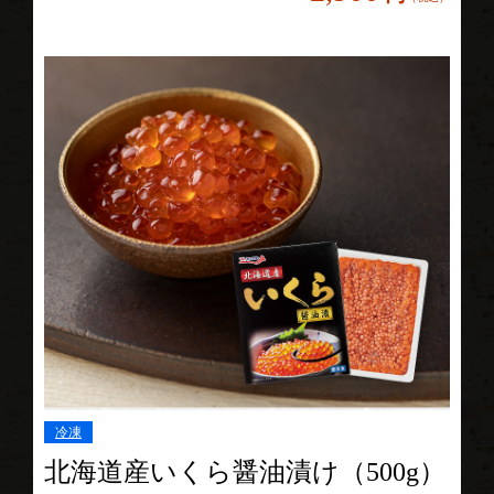
冷凍
北海道産いくら醤油漬け（500g）