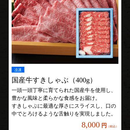
冷凍
国産牛すきしゃぶ（400g）
一頭一頭丁寧に育てられた国産牛を使用し、
豊かな風味と柔らかな食感をお届け。
すきしゃぶに最適な厚さにスライスし、口の
中でとろけるような舌触りを実現しました。
8,000
円
（税込）