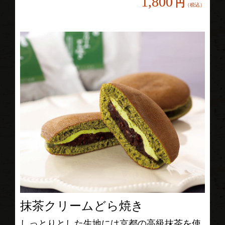
1,800
円
（税込）
抹茶クリームどら焼き
しっとりとした生地には京都の高級抹茶を使