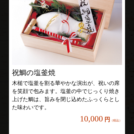
祝鯛の塩釜焼
木槌で塩釜を割る華やかな演出が、祝いの席
を笑顔で包みます。塩釜の中でじっくり焼き
上げた鯛は、旨みを閉じ込めたふっくらとし
た味わいです。
10,000
円
（税込）